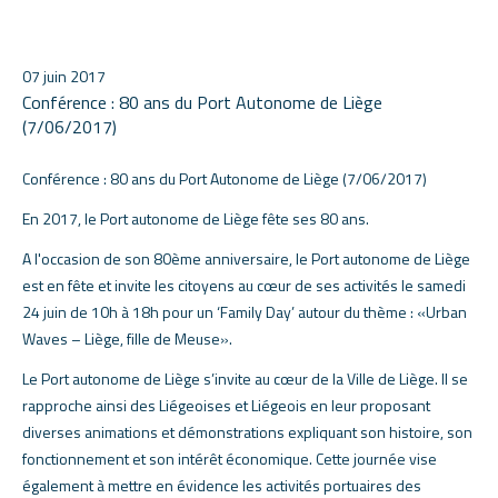
07 juin 2017
Conférence : 80 ans du Port Autonome de Liège
(7/06/2017)
Conférence : 80 ans du Port Autonome de Liège (7/06/2017)
En 2017, le Port autonome de Liège fête ses 80 ans.
A l'occasion de son 80ème anniversaire, le Port autonome de Liège
est en fête et invite les citoyens au cœur de ses activités le samedi
24 juin de 10h à 18h pour un ‘Family Day’ autour du thème : «Urban
Waves – Liège, fille de Meuse».
Le Port autonome de Liège s’invite au cœur de la Ville de Liège. Il se
rapproche ainsi des Liégeoises et Liégeois en leur proposant
diverses animations et démonstrations expliquant son histoire
, son
fonctionnement et son intérêt économique. Cette journée vise
également à mettre en évidence les activités portuaires des