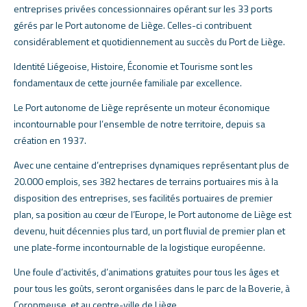
entreprises privées concessionnaires opérant sur les 33 ports
gérés par le Port autonome de Liège. Celles-ci contribuent
considérablement et quotidiennement au succès du Port de Liège.
Identité Liégeoise, Histoire, Économie et Tourisme sont les
fondamentaux de cette journée familiale par excellence.
Le Port autonome de Liège représente un moteur économique
incontournable pour l’ensemble de notre territoire, depuis sa
création en 1937.
Avec une centaine d’entreprises dynamiques représentant plus de
20.000 emplois, ses 382 hectares de terrains portuaires mis à la
disposition des entreprises, ses facilités portuaires de premier
plan, sa position au cœur de l’Europe, le Port autonome de Liège est
devenu, huit décennies plus tard, un port fluvial de premier plan et
une plate-forme incontournable de la logistique européenne.
Une foule d’activités, d’animations gratuites pour tous les âges et
pour tous les goûts, seront organisées dans le parc de la Boverie, à
Coronmeuse, et au centre-ville de Liège.