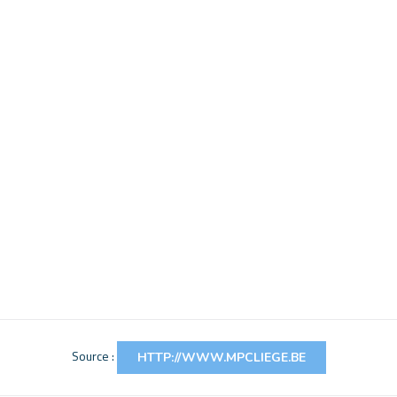
Source :
HTTP://WWW.MPCLIEGE.BE