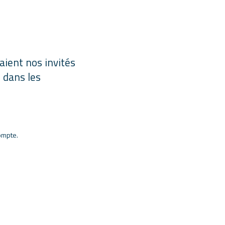
taient nos invités
e dans les
ompte.