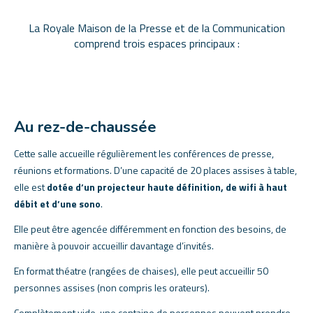
La Royale Maison de la Presse et de la Communication
comprend trois espaces principaux :
Au rez-de-chaussée
Cette salle accueille régulièrement les conférences de presse,
réunions et formations. D’une capacité de 20 places assises à table,
elle est
dotée d’un projecteur haute définition, de wifi à haut
débit et d’une sono
.
Elle peut être agencée différemment en fonction des besoins, de
manière à pouvoir accueillir davantage d’invités.
En format théatre (rangées de chaises), elle peut accueillir 50
personnes assises (non compris les orateurs).
Complètement vide, une centaine de personnes peuvent prendre