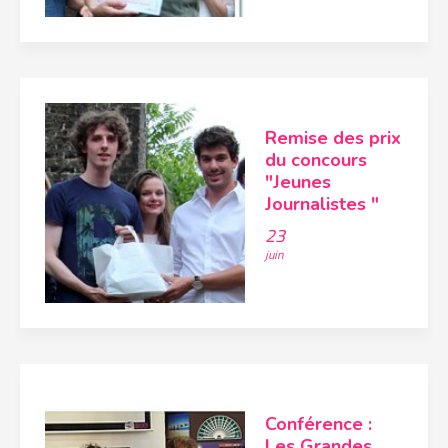
Remise des prix
du concours
"Jeunes
Journalistes "
23
juin
Conférence :
Les Grandes