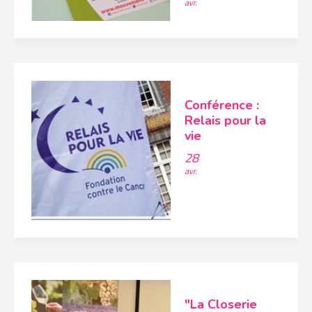
avr.
Conférence :
Relais pour la
vie
28
avr.
"La Closerie