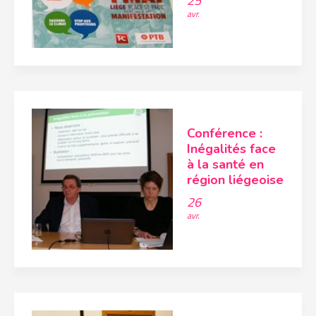
25
avr.
Conférence :
Inégalités face
à la santé en
région liégeoise
26
avr.