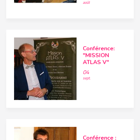
août
Conférence:
"MISSION
ATLAS V"
04
sept.
Conférence :