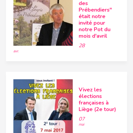
des
Prébendiers"
était notre
invité pour
notre Pot du
mois d'avril
28
avr.
Vivez les
élections
françaises à
Liège (2e tour)
07
mai