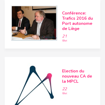
Conférence:
Trafics 2016 du
Port autonome
de Liège
21
févr.
Election du
nouveau CA de
la MPCL
22
févr.