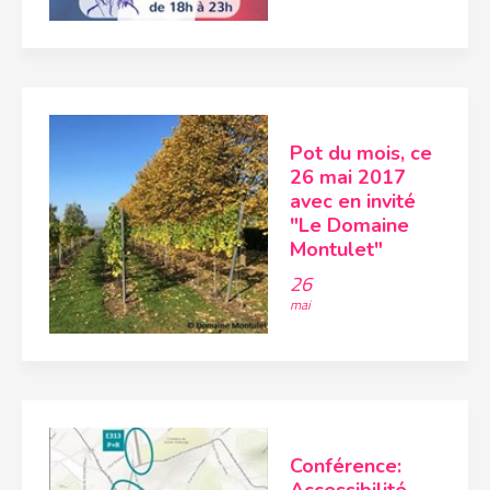
Pot du mois, ce
26 mai 2017
avec en invité
"Le Domaine
Montulet"
26
mai
Conférence: