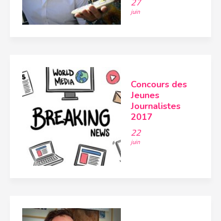
27
juin
Concours des
Jeunes
Journalistes
2017
22
juin