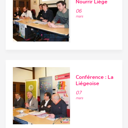
Nourrir Liège
06
mars
Conférence : La
Liégeoise
07
mars