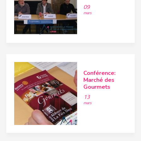
09
mars
Conférence:
Marché des
Gourmets
13
mars