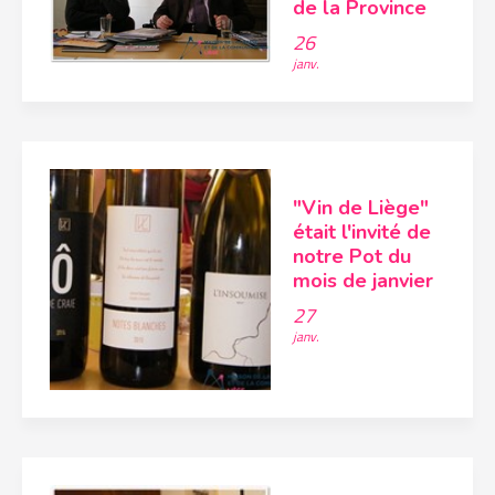
de la Province
26
janv.
"Vin de Liège"
était l'invité de
notre Pot du
mois de janvier
27
janv.