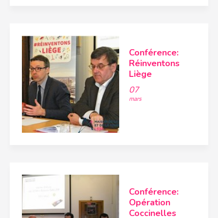
Conférence:
Réinventons
Liège
07
mars
Conférence:
Opération
Coccinelles