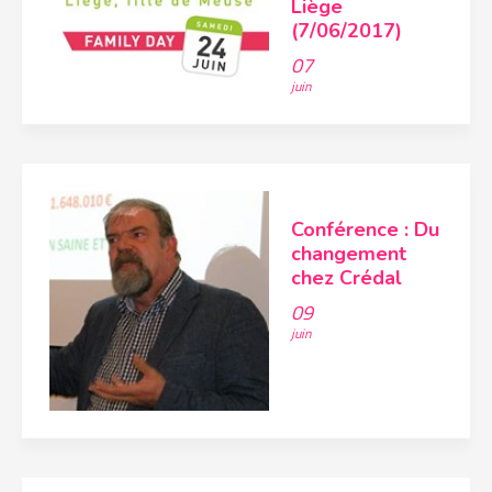
Liège
(7/06/2017)
07
juin
Conférence : Du
changement
chez Crédal
09
juin