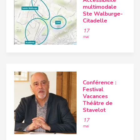
Accessibilité
multimodale
Ste Walburge-
Citadelle
17
mai
Conférence :
Festival
Vacances
Théâtre de
Stavelot
17
mai